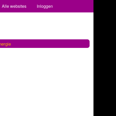
Alle websites
Inloggen
nergie