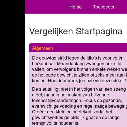
Home
Toevoegen
Vergelijken Startpagina
Algemeen
De eeuwige strijd tegen de kilo's is voor velen
herkenbaar. Maandenlang zwoegen om af te
vallen, om vervolgens binnen enkele weken we
op het oude gewicht te zitten of zelfs meer aan 
komen. Hoe doorbreek je deze vicieuze cirkel?
De sleutel ligt niet in het volgen van een streng
dieet, maar in het maken van blijvende
levensstijlveranderingen. Focus op gezonde,
evenwichtige voeding en regelmatige bewegin
Creëer een klein calorietekort, zodat het
gewichtsverlies geleidelijk gaat en op lange
termijn vol te houden is.